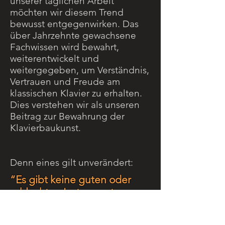
unserer täglichen Arbeit
möchten wir diesem Trend
bewusst entgegenwirken. Das
über Jahrzehnte gewachsene
Fachwissen wird bewahrt,
weiterentwickelt und
weitergegeben, um Verständnis,
Vertrauen und Freude am
klassischen Klavier zu erhalten.
Dies verstehen wir als unseren
Beitrag zur Bewahrung der
Klavierbaukunst.
Denn eines gilt unverändert:
“Es gibt keine guten oder
schlechten Instrumente - nur
unterschiedliche.” W. Lutz