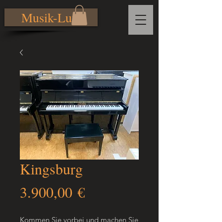
Musik-Lutz
Kingsburg
Preis
3.900,00 €
Kommen Sie vorbei und machen Sie